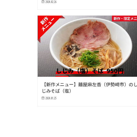
2024.02.26
新作・限定メ
【新作メニュー】麺屋麻左香（伊勢崎市）の
じみそば（塩）
2024.01.25