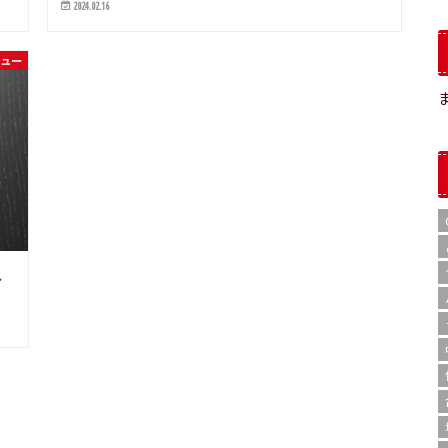
2024.02.16
ニュー
し