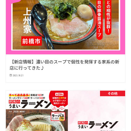
【新店情報】濃い目のスープで個性を発揮する家系の新
店に行ってきた♪
2025.10.21
その他