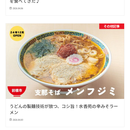
を食べてきた♪
2026.04.06
その他記事
うどんの製麺技術が放つ、コシ旨！水香苑の辛みそラー
メン
2026.04.03