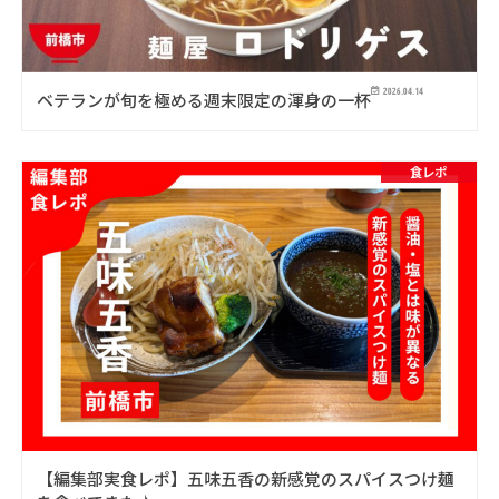
2026.04.14
ベテランが旬を極める週末限定の渾身の一杯
食レポ
【編集部実食レポ】五味五香の新感覚のスパイスつけ麺