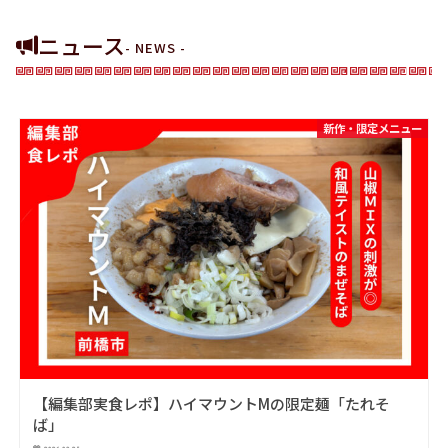
ニュース
- NEWS -
新作・限定メニュー
【編集部実食レポ】ハイマウントMの限定麺「たれそ
ば」