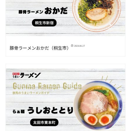
2024.06.27
豚骨ラーメンおかだ（桐生市）