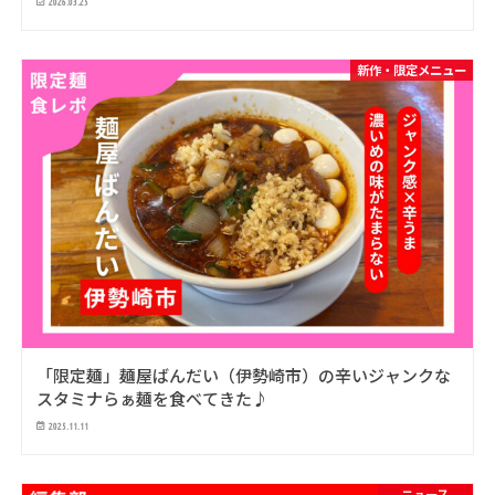
2026.03.25
新作・限定メニュー
「限定麺」麺屋ばんだい（伊勢崎市）の辛いジャンクな
スタミナらぁ麺を食べてきた♪
2025.11.11
ニュース