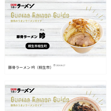
2024.06.27
豚骨ラーメン 吟（桐生市）