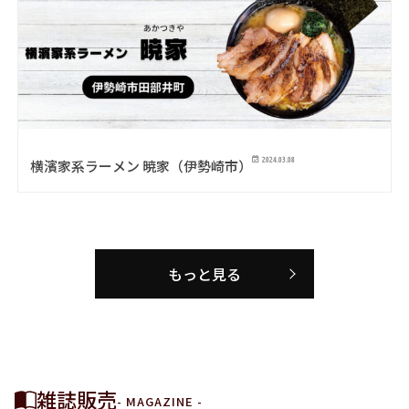
2024.03.08
横濱家系ラーメン 暁家（伊勢崎市）
もっと見る
雑誌販売
- MAGAZINE -