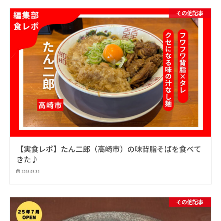
その他記事
【実食レポ】たん二郎（高崎市）の味背脂そばを食べて
きた♪
2026.03.31
その他記事