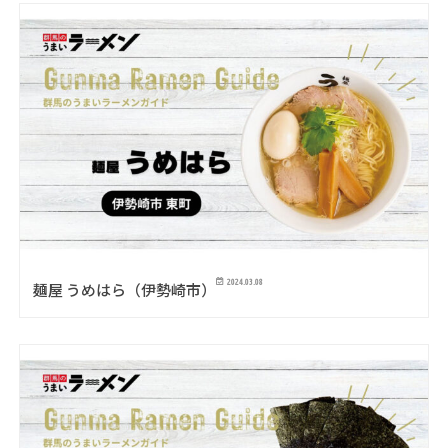
2024.03.08
麺屋 うめはら（伊勢崎市）