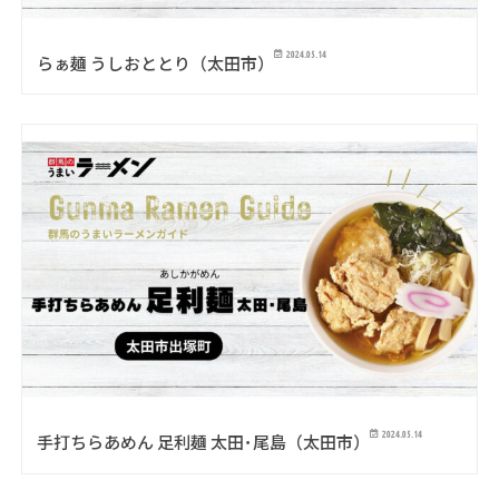
2024.05.14
らぁ麺 うしおととり（太田市）
2024.05.14
手打ちらあめん 足利麺 太田･尾島（太田市）