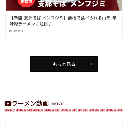
【新店-支那そば メンフジミ】前橋で食べられる山形-辛
味噌ラーメンに注目♪
2025.02.20
もっと見る
ラーメン動画
- MOVIE -