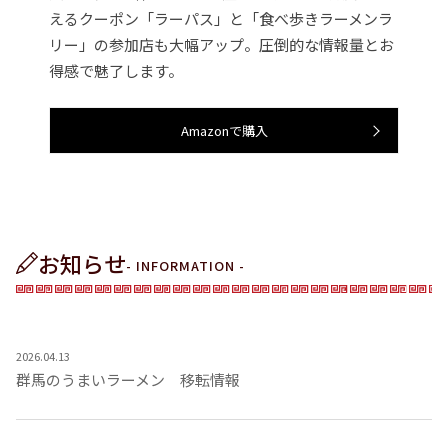
えるクーポン「ラーパス」と「食べ歩きラーメンラ
リー」の参加店も大幅アップ。圧倒的な情報量とお
得感で魅了します。
Amazonで購入
お知らせ
- INFORMATION -
2026.04.13
群馬のうまいラーメン 移転情報