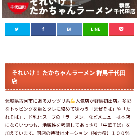
それいけ！ たかちゃんラーメン 群馬千代田
店
茨城県古河市にあるガッツリ系
人気店が群馬初出店。多彩
なトッピングを麺とタレに絡めて味わう「まぜそば」や「た
れそば」、ド乳化スープの「ラーメン」などメニューは本店
にならいつつも、地域性を考慮してあっさり「中華そば」を
加えています。同店の特徴はオーション（強力粉）１００％