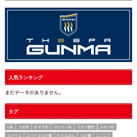
人気ランキング
まだデータがありません。
タグ
G系
うま辛
おすすめ
ガッツリ系
コスパ良好
〆の一杯
スパイス
スパイスつけ麺
ちゃんぽん
つけ麺
ニンニク