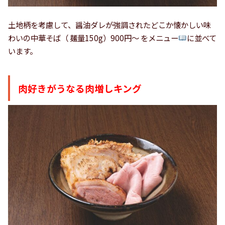
土地柄を考慮して、醤油ダレが強調されたどこか懐かしい味
わいの中華そば（ 麺量150g）900円～ をメニュー
に並べて
います。
肉好きがうなる肉増しキング