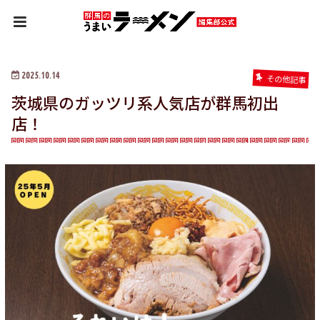
HOME
その他記事
茨城県のガッツリ系人気店が群馬初出店！
2025.10.14
その他記事
茨城県のガッツリ系人気店が群馬初出
店！