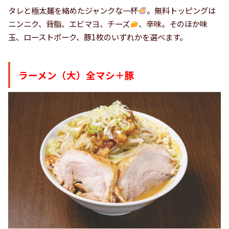
タレと極太麺を絡めたジャンクな一杯
。無料トッピングは
ニンニク、背脂、エビマヨ、チーズ
、辛味。そのほか味
玉、ローストポーク、豚1枚のいずれかを選べます。
ラーメン（大）全マシ＋豚