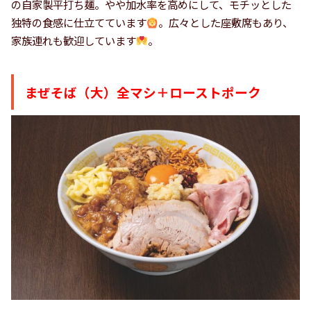
の自家製平打ち麺。やや加水率を高めにして、モチッとした
独特の食感に仕立てています
。広々とした座敷席もあり、
家族連れも歓迎しています
。
まぜそば（大）全マシ＋ローストポーク