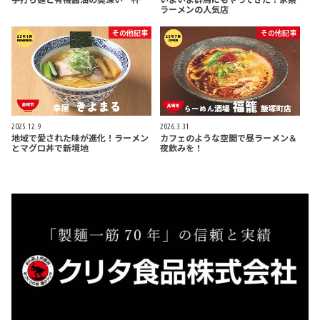
ラーメンの人気店
その他記事
その他記事
2025.12.9
2026.3.31
地域で愛された味が進化！ラーメン
カフェのような空間で昼ラーメン＆
とマグロ丼で新境地
夜飲みを！