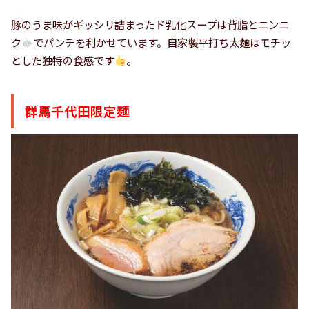
豚のうま味がギッシリ詰まったド乳化スープは背脂とニンニ
ク
でパンチを利かせています。自家製平打ち太麺はモチッ
とした独特の食感です
。
群馬千代田限定麺