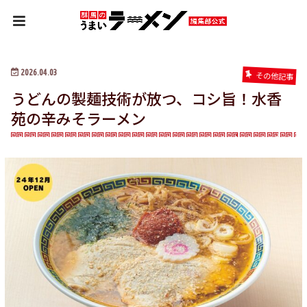
HOME
その他記事
うどんの製麺技術が放つ、コシ旨！水香苑の辛みそラーメン
2026.04.03
その他記事
うどんの製麺技術が放つ、コシ旨！水香
苑の辛みそラーメン