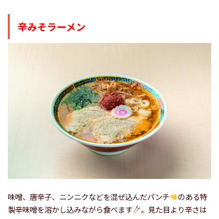
辛みそラーメン
味噌、唐辛子、ニンニクなどを混ぜ込んだパンチ
のある特
製辛味噌を溶かし込みながら食べます
。見た目より辛さは