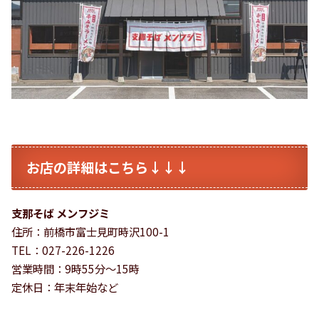
お店の詳細はこちら↓↓↓
支那そば メンフジミ
住所：前橋市富士見町時沢100-1
TEL：027-226-1226
営業時間：9時55分〜15時
定休日：年末年始など