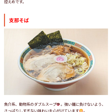
控えめです。
支那そば
魚介系、動物系のダブルスープ
。強い麺に負けないよう、
さっぱりしすぎない味わいを心がけています
。