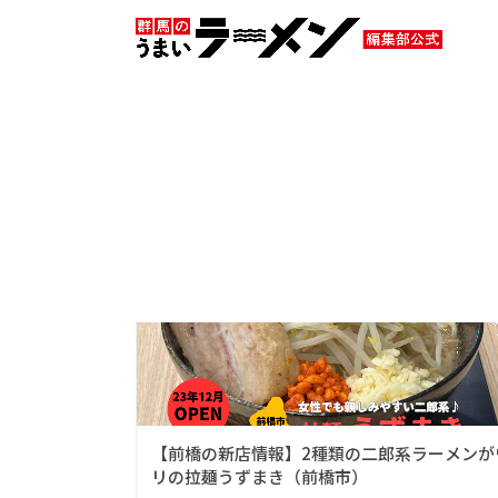
HOME
ニュース
群馬新店
群馬新店
ニュー
【前橋の新店情報】2種類の二郎系ラーメンが
リの拉麺うずまき（前橋市）