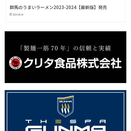
群馬のうまいラーメン2023-2024【最新版】発売
2023.08.30