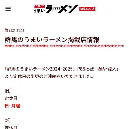
HOME
お知らせ
群馬のうまいラーメン掲載店情報
2024.11.11
群馬のうまいラーメン掲載店情報
｢群馬のうまいラーメン2024ｰ2025」P88掲載「麺や 藏人」
より定休日の変更のご連絡をいただきました。
旧）
定休日
日･月曜
新）
定休日