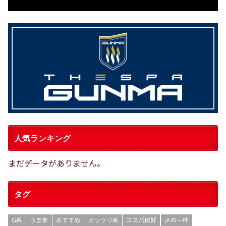
人気ランキング
まだデータがありません。
タグ
G系
うま辛
おすすめ
ガッツリ系
コスパ良好
〆の一杯