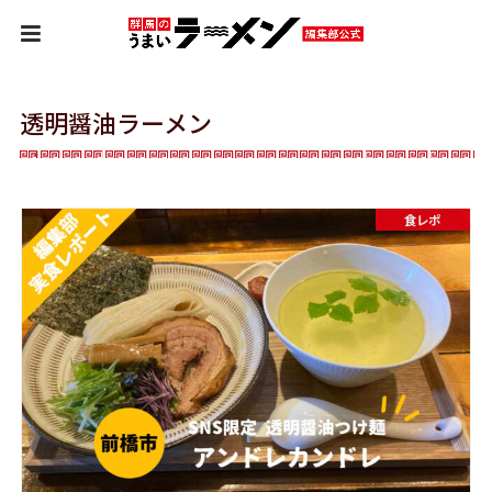
HOME
タグ : 透明醤油ラーメン
透明醤油ラーメン
食レポ