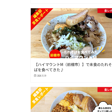
食レ
【ハイマウントM（前橋市）】で未食のたれ
ばを食べてきた♪
2024.11.19
食レ