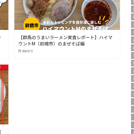
♪
【群馬のうまいラーメン実食レポート】ハイマ
ウントM（前橋市）のまぜそば編
2024.01.15
ポ
沼