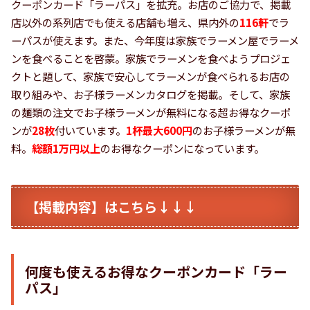
クーポンカード「ラーパス」を拡充。お店のご協力で、掲載
店以外の系列店でも使える店舗も増え、県内外の
116軒
でラ
ーパスが使えます。また、今年度は家族でラーメン屋でラーメ
ンを食べることを啓蒙。家族でラーメンを食べようプロジェ
クトと題して、家族で安心してラーメンが食べられるお店の
取り組みや、お子様ラーメンカタログを掲載。そして、家族
の麺類の注文でお子様ラーメンが無料になる超お得なクーポ
ンが
28枚
付いています。
1杯最大600円
のお子様ラーメンが無
料。
総額1万円以上
のお得なクーポンになっています。
【掲載内容】はこちら↓↓↓
何度も使えるお得なクーポンカード「ラー
パス」