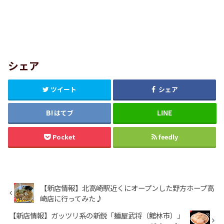
シェア
ツイート
シェア
はてブ
Pocket
feedly
【新店情報】北高崎駅近くにオープンした野方ホープ高
崎店に行ってみた♪
【新店情報】ガッツリ系の新鋭「麺屋武将（館林市）」