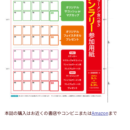
本誌の購入はお近くの書店やコンビニまたは
Amazon
まで